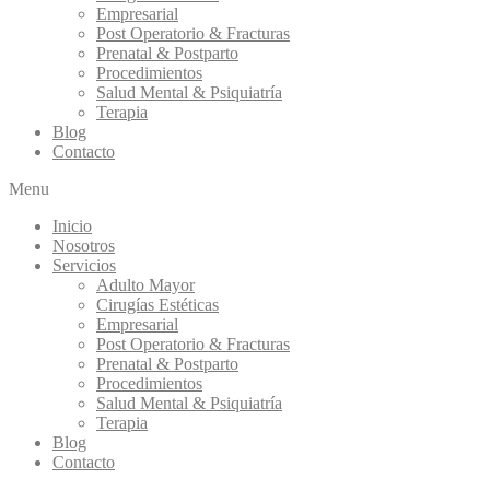
Empresarial
Post Operatorio & Fracturas
Prenatal & Postparto
Procedimientos
Salud Mental & Psiquiatría
Terapia
Blog
Contacto
Menu
Inicio
Nosotros
Servicios
Adulto Mayor
Cirugías Estéticas
Empresarial
Post Operatorio & Fracturas
Prenatal & Postparto
Procedimientos
Salud Mental & Psiquiatría
Terapia
Blog
Contacto