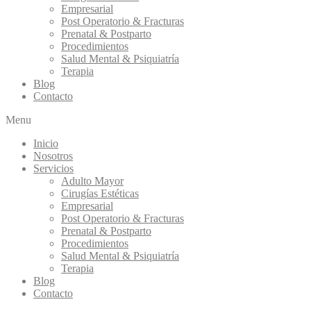
Empresarial
Post Operatorio & Fracturas
Prenatal & Postparto
Procedimientos
Salud Mental & Psiquiatría
Terapia
Blog
Contacto
Menu
Inicio
Nosotros
Servicios
Adulto Mayor
Cirugías Estéticas
Empresarial
Post Operatorio & Fracturas
Prenatal & Postparto
Procedimientos
Salud Mental & Psiquiatría
Terapia
Blog
Contacto