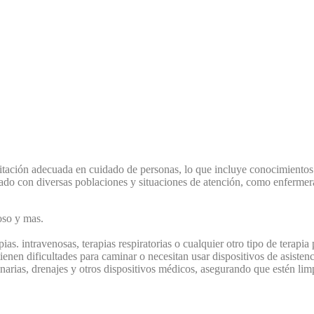
tación adecuada en cuidado de personas, lo que incluye conocimientos mé
ado con diversas poblaciones y situaciones de atención, como enfermera
oso y mas.
as. intravenosas, terapias respiratorias o cualquier otro tipo de terapia 
ienen dificultades para caminar o necesitan usar dispositivos de asistenc
narias, drenajes y otros dispositivos médicos, asegurando que estén li