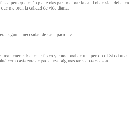
ísica pero que están planeadas para mejorar la calidad de vida del clien
 que mejoren la calidad de vida diaria.
derá según la necesidad de cada paciente
ra mantener el bienestar físico y emocional de una persona. Estas tareas
 salud como asistente de pacientes, algunas tareas básicas son