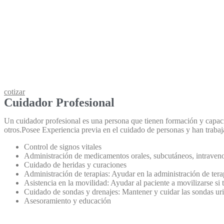
cotizar
Cuidador Profesional
Un cuidador profesional es una persona que tienen formación y capaci
otros.Posee Experiencia previa en el cuidado de personas y han trabaj
Control de signos vitales
Administración de medicamentos orales, subcutáneos, intraven
Cuidado de heridas y curaciones
Administración de terapias: Ayudar en la administración de terapi
Asistencia en la movilidad: Ayudar al paciente a movilizarse si t
Cuidado de sondas y drenajes: Mantener y cuidar las sondas uri
Asesoramiento y educación