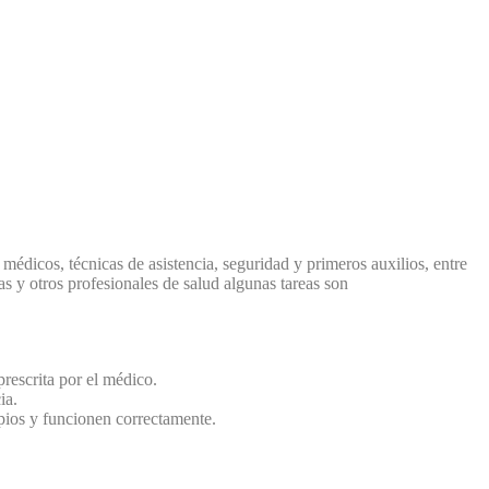
dicos, técnicas de asistencia, seguridad y primeros auxilios, entre
s y otros profesionales de salud algunas tareas son
prescrita por el médico.
ia.
mpios y funcionen correctamente.