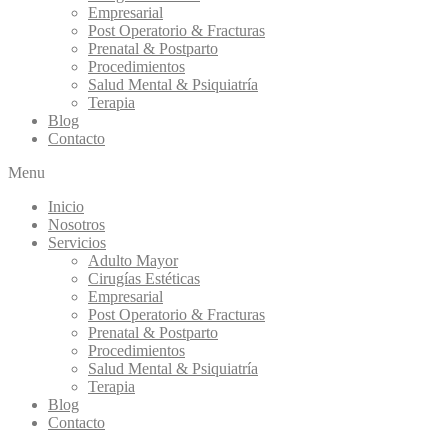
Empresarial
Post Operatorio & Fracturas
Prenatal & Postparto
Procedimientos
Salud Mental & Psiquiatría
Terapia
Blog
Contacto
Menu
Inicio
Nosotros
Servicios
Adulto Mayor
Cirugías Estéticas
Empresarial
Post Operatorio & Fracturas
Prenatal & Postparto
Procedimientos
Salud Mental & Psiquiatría
Terapia
Blog
Contacto