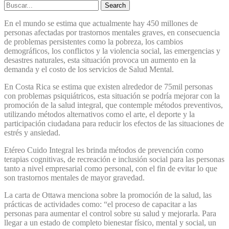
Search
En el mundo se estima que actualmente hay 450 millones de
personas afectadas por trastornos mentales graves, en consecuencia
de problemas persistentes como la pobreza, los cambios
demográficos, los conflictos y la violencia social, las emergencias y
desastres naturales, esta situación provoca un aumento en la
demanda y el costo de los servicios de Salud Mental.
En Costa Rica se estima que existen alrededor de 75mil personas
con problemas psiquiátricos, esta situación se podría mejorar con la
promoción de la salud integral, que contemple métodos preventivos,
utilizando métodos alternativos como el arte, el deporte y la
participación ciudadana para reducir los efectos de las situaciones de
estrés y ansiedad.
Etéreo Cuido Integral les brinda métodos de prevención como
terapias cognitivas, de recreación e inclusión social para las personas
tanto a nivel empresarial como personal, con el fin de evitar lo que
son trastornos mentales de mayor gravedad.
La carta de Ottawa menciona sobre la promoción de la salud, las
prácticas de actividades como: “el proceso de capacitar a las
personas para aumentar el control sobre su salud y mejorarla. Para
llegar a un estado de completo bienestar físico, mental y social, un