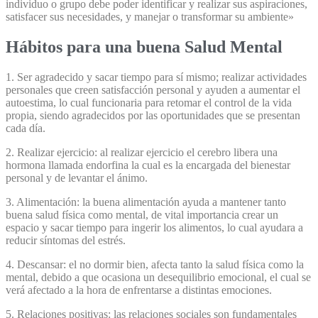
individuo o grupo debe poder identificar y realizar sus aspiraciones,
satisfacer sus necesidades, y manejar o transformar su ambiente»
Hábitos para una buena Salud Mental
1. Ser agradecido y sacar tiempo para sí mismo; realizar actividades
personales que creen satisfacción personal y ayuden a aumentar el
autoestima, lo cual funcionaria para retomar el control de la vida
propia, siendo agradecidos por las oportunidades que se presentan
cada día.
2. Realizar ejercicio: al realizar ejercicio el cerebro libera una
hormona llamada endorfina la cual es la encargada del bienestar
personal y de levantar el ánimo.
3. Alimentación: la buena alimentación ayuda a mantener tanto
buena salud física como mental, de vital importancia crear un
espacio y sacar tiempo para ingerir los alimentos, lo cual ayudara a
reducir síntomas del estrés.
4. Descansar: el no dormir bien, afecta tanto la salud física como la
mental, debido a que ocasiona un desequilibrio emocional, el cual se
verá afectado a la hora de enfrentarse a distintas emociones.
5. Relaciones positivas: las relaciones sociales son fundamentales